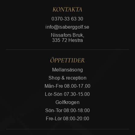
KONTAKTA
0370-33 63 30
info@isaberggolf.se
Nissafors Bruk,
335 72 Hestra
ÖPPETTIDER
Mellansäsong
Shop & reception
Mån-Fre 08.00-17.00
Lör-Sön 07.30-15.00
Golfkrogen
Sön-Tor 08:00-18:00
Fre-Lör 08:00-20:00