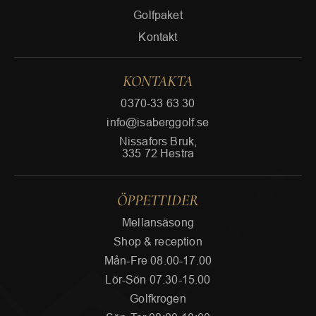
Golfpaket
Kontakt
KONTAKTA
0370-33 63 30
info@isaberggolf.se
Nissafors Bruk,
335 72 Hestra
ÖPPETTIDER
Mellansäsong
Shop & reception
Mån-Fre 08.00-17.00
Lör-Sön 07.30-15.00
Golfkrogen