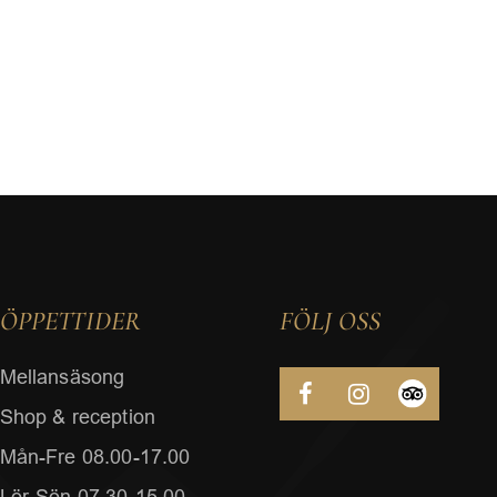
ÖPPETTIDER
FÖLJ OSS
Mellansäsong
Shop & reception
Mån-Fre 08.00-17.00