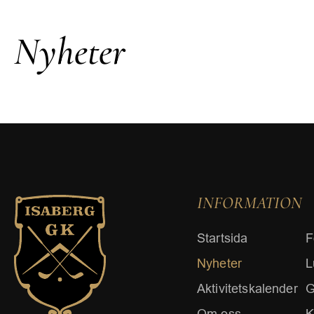
Nyheter
INFORMATION
Startsida
F
Nyheter
L
Aktivitetskalender
G