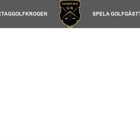
ETAG
GOLFKROGEN
SPELA GOLF
GÄST