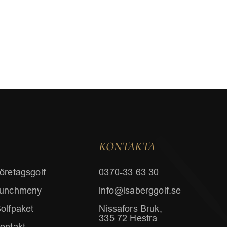
KONTAKTA
öretagsgolf
0370-33 63 30
unchmeny
info@isaberggolf.se
olfpaket
Nissafors Bruk,
335 72 Hestra