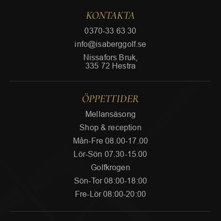
KONTAKTA
0370-33 63 30
info@isaberggolf.se
Nissafors Bruk,
335 72 Hestra
ÖPPETTIDER
Mellansäsong
Shop & reception
Mån-Fre 08.00-17.00
Lör-Sön 07.30-15.00
Golfkrogen
Sön-Tor 08:00-18:00
Fre-Lör 08:00-20:00