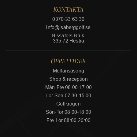
KONTAKTA
0370-33 63 30
info@isaberggolf.se
Nissafors Bruk,
335 72 Hestra
ÖPPETTIDER
Mellansäsong
Shop & reception
Mån-Fre 08.00-17.00
Lör-Sön 07.30-15.00
Golfkrogen
Sön-Tor 08:00-18:00
Fre-Lör 08:00-20:00