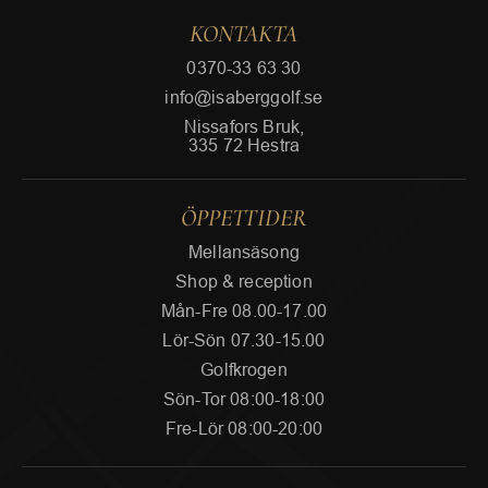
KONTAKTA
0370-33 63 30
info@isaberggolf.se
Nissafors Bruk,
335 72 Hestra
ÖPPETTIDER
Mellansäsong
Shop & reception
Mån-Fre 08.00-17.00
Lör-Sön 07.30-15.00
Golfkrogen
Sön-Tor 08:00-18:00
Fre-Lör 08:00-20:00