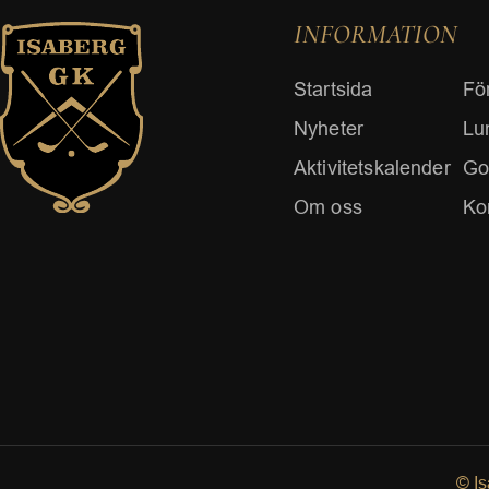
INFORMATION
Startsida
Fö
Nyheter
Lu
Aktivitetskalender
Go
Om oss
Ko
© I