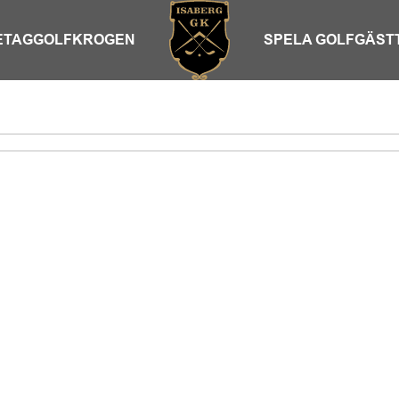
ETAG
GOLFKROGEN
SPELA GOLF
GÄST