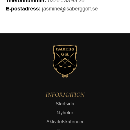
Telefonnummer:
0370 - 33 63 30
E-postadress:
jasmine@isaberggolf.se
INFORMATION
Startsida
Nyheter
Aktivitetskalender