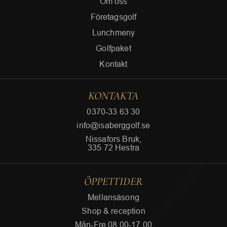
Om oss
Företagsgolf
Lunchmeny
Golfpaket
Kontakt
KONTAKTA
0370-33 63 30
info@isaberggolf.se
Nissafors Bruk,
335 72 Hestra
ÖPPETTIDER
Mellansäsong
Shop & reception
Mån-Fre 08.00-17.00