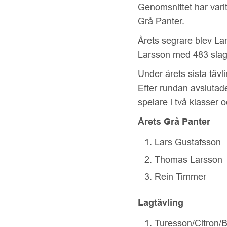
Genomsnittet har varit
Grå Panter.
Årets segrare blev L
Larsson med 483 slag
Under årets sista täv
Efter rundan avslutad
spelare i två klasser 
Årets Grå Panter
Lars Gustafsson
Thomas Larsson
Rein Timmer
Lagtävling
Turesson/Citron/