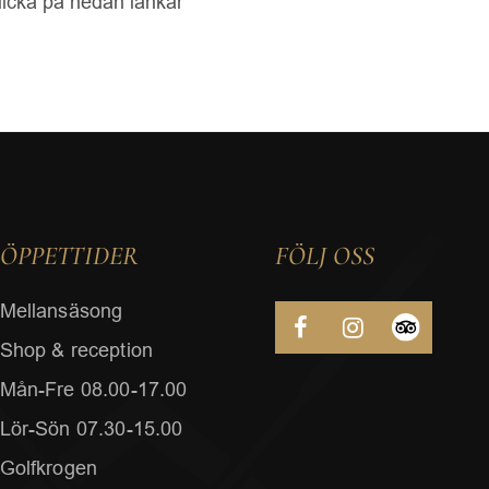
Klicka på nedan länkar
ÖPPETTIDER
FÖLJ OSS
Mellansäsong
Shop & reception
Mån-Fre 08.00-17.00
Lör-Sön 07.30-15.00
Golfkrogen