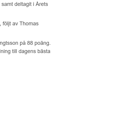
samt deltagit i Årets
 följt av Thomas
engtsson på 88 poäng.
ing till dagens bästa