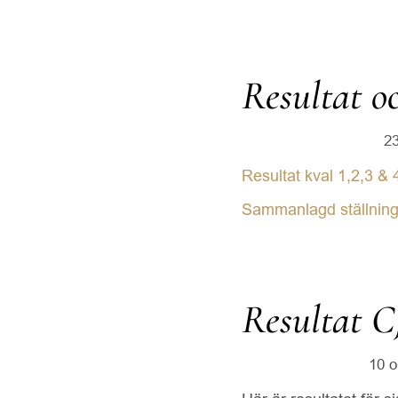
Resultat o
23
Resultat kval 1,2,3 & 
Sammanlagd ställnin
Resultat 
10 o