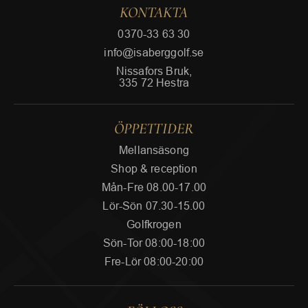
KONTAKTA
0370-33 63 30
info@isaberggolf.se
Nissafors Bruk,
335 72 Hestra
ÖPPETTIDER
Mellansäsong
Shop & reception
Mån-Fre 08.00-17.00
Lör-Sön 07.30-15.00
Golfkrogen
Sön-Tor 08:00-18:00
Fre-Lör 08:00-20:00