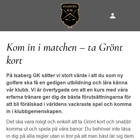
Kom in i matchen – ta Grönt
kort
På Isaberg GK sätter vi stort värde i att du som ny
golfare ska få en gedigen utbildning och lära känna
vår klubb. Vi är övertygade om att en kurs med våra
erfarna tränare ger dig de bästa förutsättningarna för
att bli förälskad i världens vackraste spel och komma
in i klubbgemenskapen.
Det ska vara roligt och enkelt att ta Grönt kort och snabbt
komma ut och spela på våra banor. Du behöver inte läsa
in dig på alla regler utan vi tror på att man bäst lär sig dem