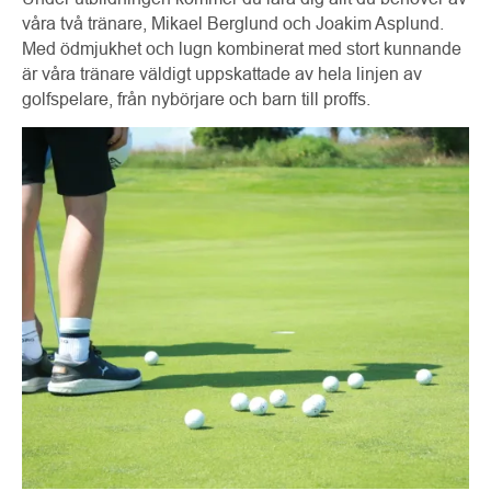
våra två tränare, Mikael Berglund och Joakim Asplund.
Med ödmjukhet och lugn kombinerat med stort kunnande
är våra tränare väldigt uppskattade av hela linjen av
golfspelare, från nybörjare och barn till proffs.