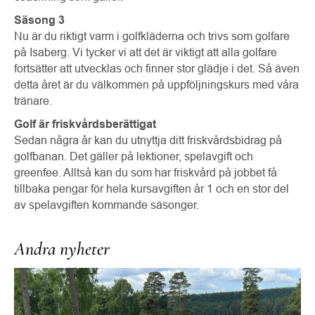
Säsong 3
Nu är du riktigt varm i golfkläderna och trivs som golfare
på Isaberg. Vi tycker vi att det är viktigt att alla golfare
fortsätter att utvecklas och finner stor glädje i det. Så även
detta året är du välkommen på uppföljningskurs med våra
tränare.
Golf är friskvårdsberättigat
Sedan några år kan du utnyttja ditt friskvårdsbidrag på
golfbanan. Det gäller på lektioner, spelavgift och
greenfee. Alltså kan du som har friskvård på jobbet få
tillbaka pengar för hela kursavgiften år 1 och en stor del
av spelavgiften kommande säsonger.
Andra nyheter