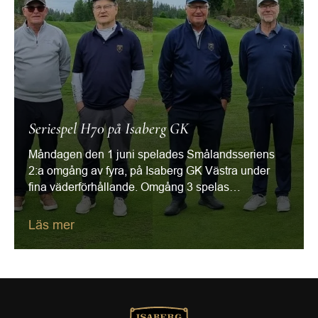
Seriespel H70 på Isaberg GK
Måndagen den 1 juni spelades Smålandsseriens
2:a omgång av fyra, på Isaberg GK Västra under
fina väderförhållande. Omgång 3 spelas…
Läs mer