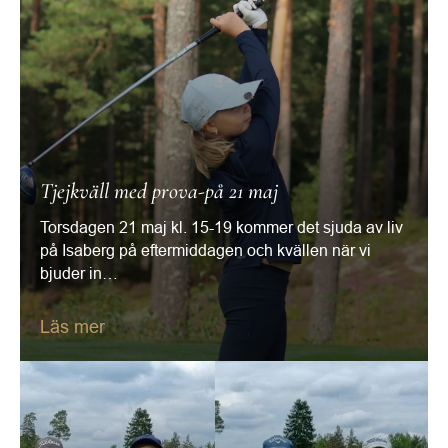
Tjejkväll med prova-på 21 maj
Torsdagen 21 maj kl. 15-19 kommer det sjuda av liv
på Isaberg på eftermiddagen och kvällen när vi
bjuder in…
Läs mer