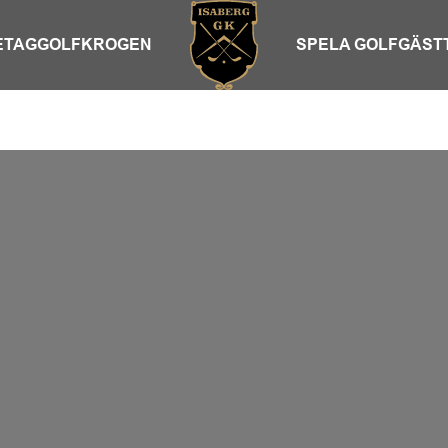
ETAG
GOLFKROGEN
SPELA GOLF
GÄST