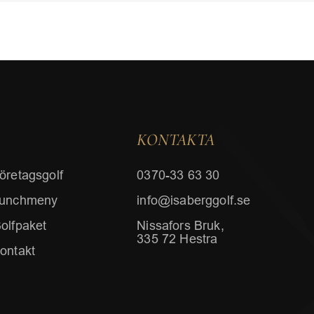
KONTAKTA
öretagsgolf
0370-33 63 30
unchmeny
info@isaberggolf.se
olfpaket
Nissafors Bruk,
335 72 Hestra
ontakt