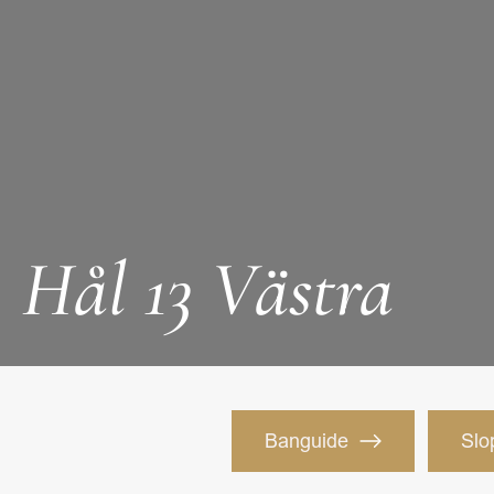
Hål 13 Västra
Banguide
Slo