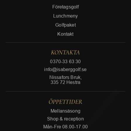
Företagsgolf
Lunchmeny
Golfpaket
Kontakt
KONTAKTA
0370-33 63 30
info@isaberggolf.se
Nissafors Bruk,
335 72 Hestra
ÖPPETTIDER
Mellansäsong
Shop & reception
Mån-Fre 08.00-17.00