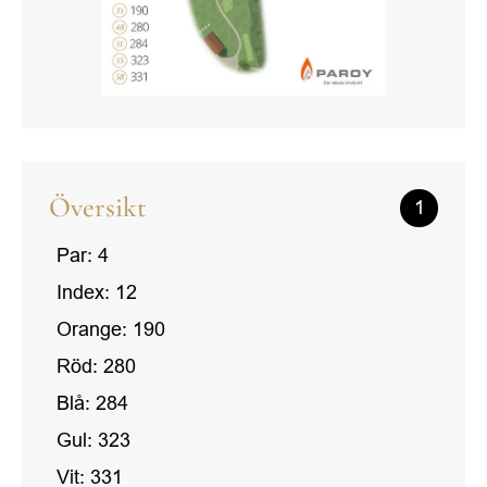
Översikt
1
Par: 4
Index: 12
Orange: 190
Röd: 280
Blå: 284
Gul: 323
Vit: 331