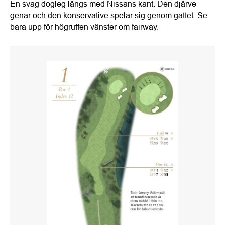
En svag dogleg längs med Nissans kant. Den djärve
genar och den konservative spelar sig genom gattet. Se
bara upp för högruffen vänster om fairway.